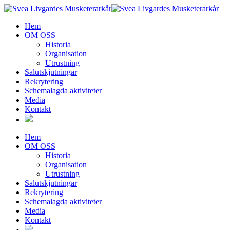
Hem
OM OSS
Historia
Organisation
Utrustning
Salutskjutningar
Rekrytering
Schemalagda aktiviteter
Media
Kontakt
Hem
OM OSS
Historia
Organisation
Utrustning
Salutskjutningar
Rekrytering
Schemalagda aktiviteter
Media
Kontakt